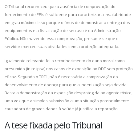
O Tribunal reconheceu que a ausência de comprovação do
fornecimento de EPIs é suficiente para caracterizar a insalubridade
em grau máximo. Isso porque o ônus de demonstrar a entrega dos
equipamentos e a fiscalização de seu uso é da Administração
Pública. Não havendo essa comprovação, presume-se que o
servidor exerceu suas atividades sem a proteção adequada.
Igualmente relevante foi o reconhecimento do dano moral como
presumido (in re ipsa) nos casos de exposição ao DDT sem proteção
eficaz. Segundo o TRF1, não é necessária a comprovação do
desenvolvimento de doença para que a indenização seja devida.
Basta a demonstração da exposição desprotegida ao agente tóxico,
uma vez que a simples submissão a uma situação potencialmente
causadora de graves danos à saúde já justifica a reparação.
A tese fixada pelo Tribunal