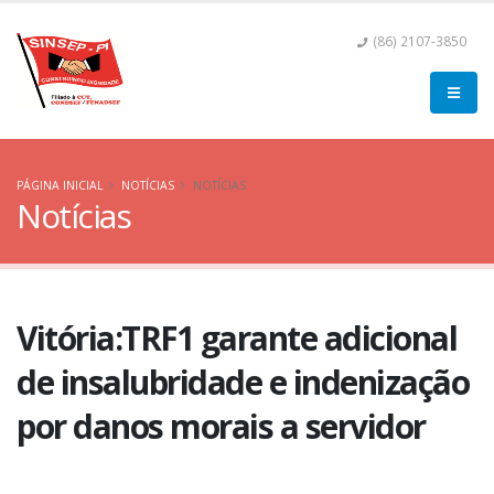
(86) 2107-3850
PÁGINA INICIAL
NOTÍCIAS
NOTÍCIAS
Notícias
Vitória:TRF1 garante adicional
de insalubridade e indenização
por danos morais a servidor