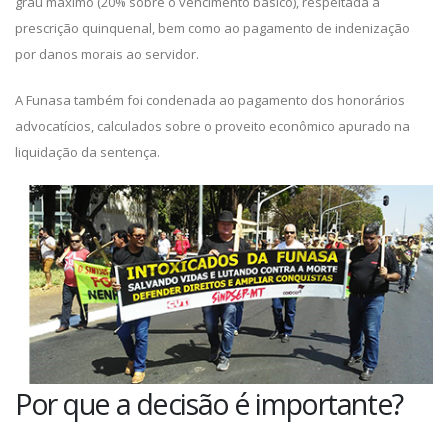
grau máximo (20% sobre o vencimento básico), respeitada a
prescrição quinquenal, bem como ao pagamento de indenização
por danos morais ao servidor.
A Funasa também foi condenada ao pagamento dos honorários
advocatícios, calculados sobre o proveito econômico apurado na
liquidação da sentença.
Por que a decisão é importante?