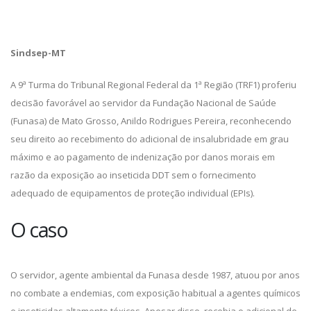
Sindsep-MT
A 9ª Turma do Tribunal Regional Federal da 1ª Região (TRF1) proferiu
decisão favorável ao servidor da Fundação Nacional de Saúde
(Funasa) de Mato Grosso, Anildo Rodrigues Pereira, reconhecendo
seu direito ao recebimento do adicional de insalubridade em grau
máximo e ao pagamento de indenização por danos morais em
razão da exposição ao inseticida DDT sem o fornecimento
adequado de equipamentos de proteção individual (EPIs).
O caso
O servidor, agente ambiental da Funasa desde 1987, atuou por anos
no combate a endemias, com exposição habitual a agentes químicos