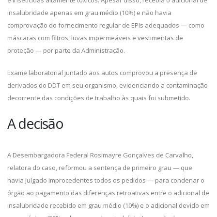
e inseticidas altamente tóxicos. Apesar disso, recebia o adicional de
insalubridade apenas em grau médio (10%) e não havia
comprovação do fornecimento regular de EPIs adequados — como
máscaras com filtros, luvas impermeáveis e vestimentas de
proteção — por parte da Administração.
Exame laboratorial juntado aos autos comprovou a presença de
derivados do DDT em seu organismo, evidenciando a contaminação
decorrente das condições de trabalho às quais foi submetido.
A decisão
A Desembargadora Federal Rosimayre Gonçalves de Carvalho,
relatora do caso, reformou a sentença de primeiro grau — que
havia julgado improcedentes todos os pedidos — para condenar o
órgão ao pagamento das diferenças retroativas entre o adicional de
insalubridade recebido em grau médio (10%) e o adicional devido em