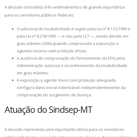
A decisão consolidou três entendimentos de grande importância
para os servidores públicos federais:
O adicional de insalubridade é regido pela Lei nº 8.112/1990 e
pela Lei nº 8.270/1991 — e não pela CLT —, sendo devido em
grau máximo (20%) quando comprovada a exposição a
agentes nocivos sem proteção eficaz;
A ausência de comprovação do fornecimento de EPIs pela
Administração autoriza o reconhecimento da insalubridade
em grau máximo;
A exposição a agente tóxico sem proteção adequada
configura dano moral indenizável, independentemente da
comprovação do surgimento de doença.
Atuação do Sindsep-MT
A decisão representa uma importante vitória para os servidores