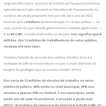
Segundo Félix Lopez, assessor do Instituto de Pesquisa Econômica
Aplicada (Ipea) órgão vinculado ao Ministério do Planejamento, os
números de um levantamento feito por ele, até o ano de 2023,
mostram que a
mediana
da remuneração no serviço público — ou
seja, o ponto em que metade ganha menos e metade ganha mais —
é de
R$ 3.281
, considerando todos os vínculos.
Isso significa que 6
milhões, dos 12 milhões de trabalhadores do setor público,
recebem até esse valor.
“Estamos falando de cerca de dois salários mínimos. Essa é a
realidade de 50% do funcionalismo no país. É muito diferente da
imagem de privilégios que se costuma vender” afirma.
Dos cerca de 12 milhões de vínculos de trabalho no setor
público brasileiro, 60% estão no nível municipal, 30% nos
estados e apenas 10% no federal. E nos municípios, onde
estão seis de cada 10 servidores, a situação é ainda mais
difícil. “A mediana da remuneração municipal é de R$ 2.640. Ou