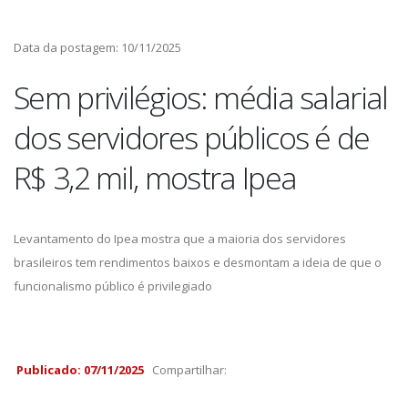
Data da postagem: 10/11/2025
Sem privilégios: média salarial
dos servidores públicos é de
R$ 3,2 mil, mostra Ipea
Levantamento do Ipea mostra que a maioria dos servidores
brasileiros tem rendimentos baixos e desmontam a ideia de que o
funcionalismo público é privilegiado
Publicado: 07/11/2025
Compartilhar: