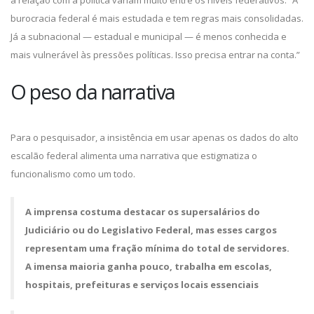
a relação com a política variam muito entre os níveis federativos. “A
burocracia federal é mais estudada e tem regras mais consolidadas.
Já a subnacional — estadual e municipal — é menos conhecida e
mais vulnerável às pressões políticas. Isso precisa entrar na conta.”
O peso da narrativa
Para o pesquisador, a insistência em usar apenas os dados do alto
escalão federal alimenta uma narrativa que estigmatiza o
funcionalismo como um todo.
A imprensa costuma destacar os supersalários do
Judiciário ou do Legislativo Federal, mas esses cargos
representam uma fração mínima do total de servidores.
A imensa maioria ganha pouco, trabalha em escolas,
hospitais, prefeituras e serviços locais essenciais