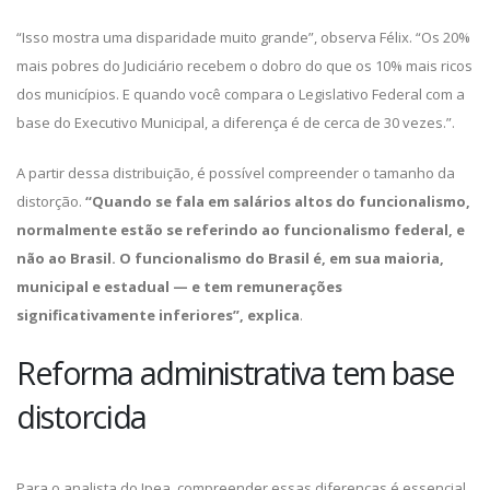
“Isso mostra uma disparidade muito grande”, observa Félix. “Os 20%
mais pobres do Judiciário recebem o dobro do que os 10% mais ricos
dos municípios. E quando você compara o Legislativo Federal com a
base do Executivo Municipal, a diferença é de cerca de 30 vezes.”.
A partir dessa distribuição, é possível compreender o tamanho da
distorção.
“Quando se fala em salários altos do funcionalismo,
normalmente estão se referindo ao funcionalismo federal, e
não ao Brasil. O funcionalismo do Brasil é, em sua maioria,
municipal e estadual — e tem remunerações
significativamente inferiores”, explica
.
Reforma administrativa tem base
distorcida
Para o analista do Ipea, compreender essas diferenças é essencial