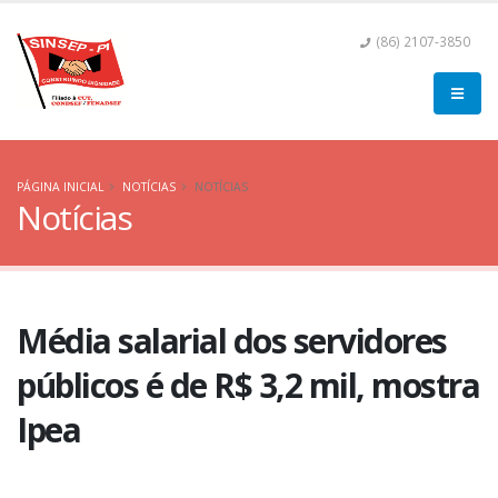
(86) 2107-3850
PÁGINA INICIAL
NOTÍCIAS
NOTÍCIAS
Notícias
Média salarial dos servidores
públicos é de R$ 3,2 mil, mostra
Ipea