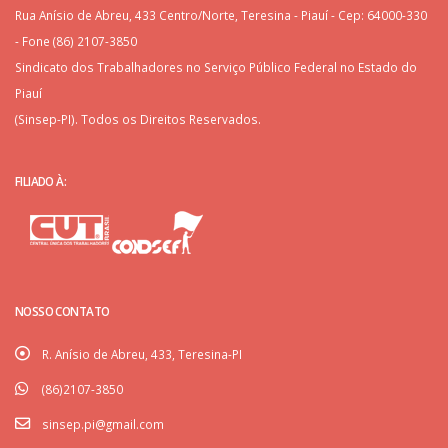
Rua Anísio de Abreu, 433 Centro/Norte, Teresina - Piauí - Cep: 64000-330
- Fone (86) 2107-3850
Sindicato dos Trabalhadores no Serviço Público Federal no Estado do
Piauí
(Sinsep-PI). Todos os Direitos Reservados.
FILIADO À:
NOSSO CONTATO
R. Anísio de Abreu, 433, Teresina-PI
(86)2107-3850
sinsep.pi@gmail.com