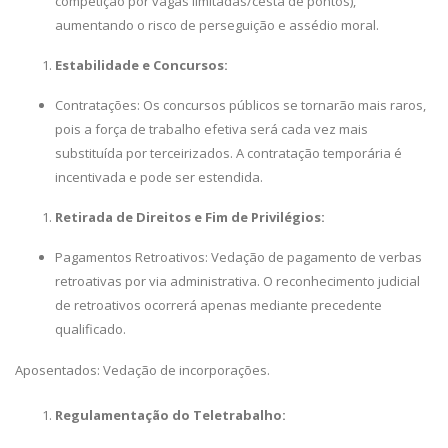
competição por vagas limitadas/cesta de pontos),
aumentando o risco de perseguição e assédio moral.
Estabilidade e Concursos:
Contratações: Os concursos públicos se tornarão mais raros,
pois a força de trabalho efetiva será cada vez mais
substituída por terceirizados. A contratação temporária é
incentivada e pode ser estendida.
Retirada de Direitos e Fim de Privilégios:
Pagamentos Retroativos: Vedação de pagamento de verbas
retroativas por via administrativa. O reconhecimento judicial
de retroativos ocorrerá apenas mediante precedente
qualificado.
Aposentados: Vedação de incorporações.
Regulamentação do Teletrabalho: