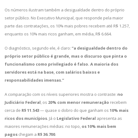
Os números ilustram também a desigualdade dentro do próprio
setor público. No Executivo Municipal, que responde pela maior
parte das contratações, os 10% mais pobres recebem até R$ 1.257,
enquanto os 10% mais ricos ganham, em média, R$ 6.664.
O diagnóstico, segundo ele, é claro:
“a desigualdade dentro do
próprio setor público é grande, mas o discurso que pinta o
funcionalismo como privilegiado é falso. A maioria dos
servidores está na base, com salários baixos e
responsabilidades imensas.”
A comparação com os níveis superiores mostra o contraste:
no
Judiciário Federal
, os
20% com menor remuneração
recebem
cerca de
R$ 11.543
— quase o dobro do que ganham os
10% mais
ricos dos municípios
. Já o
Legislativo Federal
apresenta as
maiores remunerações médias: no topo,
os 10% mais bem
pagos
chegam a
R$ 36.700
.