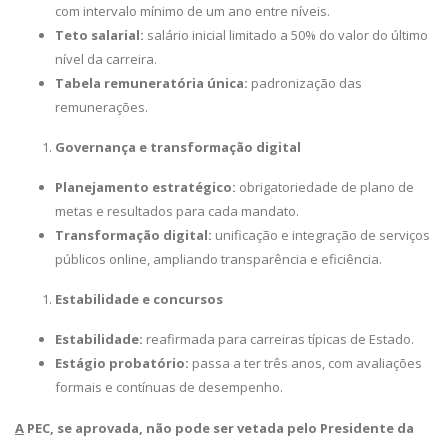
com intervalo mínimo de um ano entre níveis.
Teto salarial:
salário inicial limitado a 50% do valor do último
nível da carreira.
Tabela remuneratória única:
padronização das
remunerações.
Governança e transformação digital
Planejamento estratégico:
obrigatoriedade de plano de
metas e resultados para cada mandato.
Transformação digital:
unificação e integração de serviços
públicos online, ampliando transparência e eficiência.
Estabilidade e concursos
Estabilidade:
reafirmada para carreiras típicas de Estado.
Estágio probatório:
passa a ter três anos, com avaliações
formais e contínuas de desempenho.
A
PEC, se aprovada, não pode ser vetada pelo Presidente da