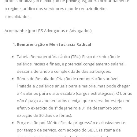
profissionalização e extinção de privilégios), altera profundamente
o regime jurídico dos servidores e pode reduzir direitos
consolidados.
Acompanhe (por LBS Advogadas e Advogados)
Remuneração e Meritocracia Radical
Tabela Remuneratória Única (TRU): Risco de redução de
salários iniciais e finais, e potencial congelamento salarial,
desconsiderando a complexidade das atribuições.
Bônus de Resultado: Criação de remuneração variável
limitada a 2 salários anuais para a maioria, mas pode chegar
a 4 salários para o alto escalão (cargos estratégicos). O bônus
não é pago a aposentados e exige que o servidor esteja em
efetivo exercício de 1º de janeiro a 31 de dezembro (com
exceção de 30 dias de férias).
Progressão por Mérito: Fim da progressão exclusivamente
por tempo de serviço, com adoção do SIDEC (sistema de