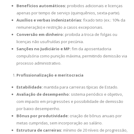
Benefícios automáticos:
proibidos adicionais e licenças
apenas por tempo de serviço (quinquênios, sexta-parte).
Auxílios e verbas indenizatórias:
fixado teto (ex.: 10% da
remuneração) e restrição a casos excepcionais.
Conversão em dinheiro:
proibida a troca de folgas ou
licenças não usufruídas por pecúnia.
Sanções no Judiciário e MP:
fim da aposentadoria
compulsória como punição máxima, permitindo demissão via
processo administrativo.
Profissionalização e meritocracia
Estabilidade:
mantida para carreiras típicas de Estado.
Avaliação de desempenho:
sistema periódico e objetivo,
com impacto em progressões e possibilidade de demissão
por baixo desempenho.
Bônus por produtividade:
criação de bônus anuais por
metas cumpridas, sem incorporação ao salário.
Estrutura de carreiras:
mínimo de 20 níveis de progressão,