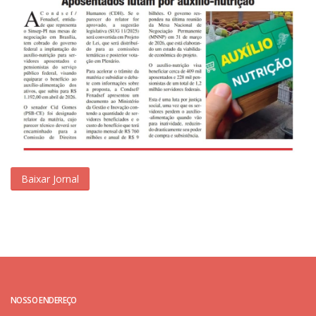
Baixar Jornal
NOSSO ENDEREÇO