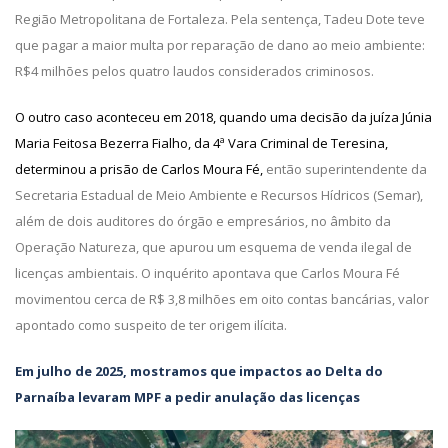
Região Metropolitana de Fortaleza. Pela sentença, Tadeu Dote teve
que pagar a maior multa por reparação de dano ao meio ambiente:
R$4 milhões pelos quatro laudos considerados criminosos.
O outro caso aconteceu em 2018, quando uma decisão da juíza Júnia
Maria Feitosa Bezerra Fialho, da 4ª Vara Criminal de Teresina,
determinou a prisão de Carlos Moura Fé,
então superintendente da
Secretaria Estadual de Meio Ambiente e Recursos Hídricos (Semar),
além de dois auditores do órgão e empresários, no âmbito da
Operação Natureza, que apurou um esquema de venda ilegal de
licenças ambientais. O inquérito apontava que Carlos Moura Fé
movimentou cerca de R$ 3,8 milhões em oito contas bancárias, valor
apontado como suspeito de ter origem ilícita.
Em julho de 2025, mostramos que impactos ao Delta do
Parnaíba levaram MPF a pedir anulação das licenças