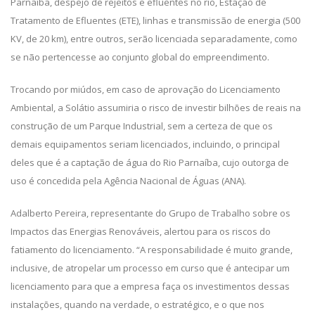
Parnaíba, despejo de rejeitos e efluentes no rio, Estação de
Tratamento de Efluentes (ETE), linhas e transmissão de energia (500
KV, de 20 km), entre outros, serão licenciada separadamente, como
se não pertencesse ao conjunto global do empreendimento.
Trocando por miúdos, em caso de aprovação do Licenciamento
Ambiental, a Solátio assumiria o risco de investir bilhões de reais na
construção de um Parque Industrial, sem a certeza de que os
demais equipamentos seriam licenciados, incluindo, o principal
deles que é a captação de água do Rio Parnaíba, cujo outorga de
uso é concedida pela Agência Nacional de Águas (ANA).
Adalberto Pereira, representante do Grupo de Trabalho sobre os
Impactos das Energias Renováveis, alertou para os riscos do
fatiamento do licenciamento. “A responsabilidade é muito grande,
inclusive, de atropelar um processo em curso que é antecipar um
licenciamento para que a empresa faça os investimentos dessas
instalações, quando na verdade, o estratégico, e o que nos