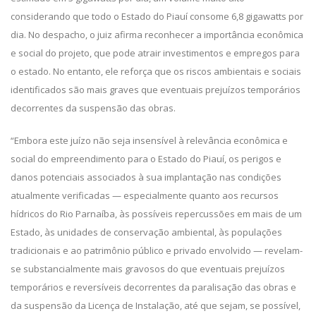
considerando que todo o Estado do Piauí consome 6,8 gigawatts por
dia. No despacho, o juiz afirma reconhecer a importância econômica
e social do projeto, que pode atrair investimentos e empregos para
o estado. No entanto, ele reforça que os riscos ambientais e sociais
identificados são mais graves que eventuais prejuízos temporários
decorrentes da suspensão das obras.
“Embora este juízo não seja insensível à relevância econômica e
social do empreendimento para o Estado do Piauí, os perigos e
danos potenciais associados à sua implantação nas condições
atualmente verificadas — especialmente quanto aos recursos
hídricos do Rio Parnaíba, às possíveis repercussões em mais de um
Estado, às unidades de conservação ambiental, às populações
tradicionais e ao patrimônio público e privado envolvido — revelam-
se substancialmente mais gravosos do que eventuais prejuízos
temporários e reversíveis decorrentes da paralisação das obras e
da suspensão da Licença de Instalação, até que sejam, se possível,