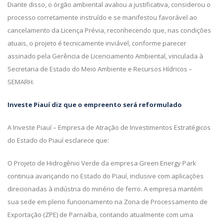
Diante disso, o órgão ambiental avaliou a justificativa, considerou o
processo corretamente instruído e se manifestou favorável ao
cancelamento da Licença Prévia, reconhecendo que, nas condições
atuais, o projeto é tecnicamente inviável, conforme parecer
assinado pela Gerência de Licenciamento Ambiental, vinculada à
Secretaria de Estado do Meio Ambiente e Recursos Hídricos –
SEMARH.
Investe Piauí diz que o empreento será reformulado
A Investe Piauí – Empresa de Atração de Investimentos Estratégicos
do Estado do Piauí esclarece que:
O Projeto de Hidrogênio Verde da empresa Green Energy Park
continua avançando no Estado do Piauí, inclusive com aplicações
direcionadas à indústria do minério de ferro. A empresa mantém
sua sede em pleno funcionamento na Zona de Processamento de
Exportação (ZPE) de Parnaíba, contando atualmente com uma