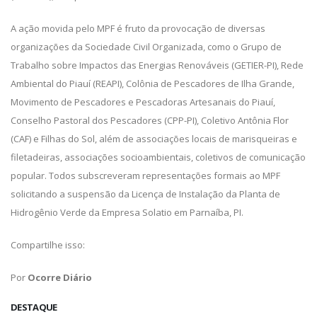
A ação movida pelo MPF é fruto da provocação de diversas
organizações da Sociedade Civil Organizada, como o Grupo de
Trabalho sobre Impactos das Energias Renováveis (GETIER-PI), Rede
Ambiental do Piauí (REAPI), Colônia de Pescadores de Ilha Grande,
Movimento de Pescadores e Pescadoras Artesanais do Piauí,
Conselho Pastoral dos Pescadores (CPP-PI), Coletivo Antônia Flor
(CAF) e Filhas do Sol, além de associações locais de marisqueiras e
filetadeiras, associações socioambientais, coletivos de comunicação
popular. Todos subscreveram representações formais ao MPF
solicitando a suspensão da Licença de Instalação da Planta de
Hidrogênio Verde da Empresa Solatio em Parnaíba, PI.
Compartilhe isso:
Por
Ocorre Diário
DESTAQUE