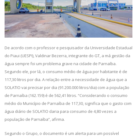
De acordo com o professor e pesquisador da Universidade Estadual
do Piaui (UESPI), Valdinar Bezerra, integrante do GT, a má gestão da
água sempre foi um problema grave na cidade de Parnaíba.
Segundo ele, por lá, o consumo médio de água por habitante é de
117,30 litros por dia. A relação entre a necessidade de água que a
SOLATIO vai precisar por dia (91.200.000 litros/dia) com a população
de Parnaíba (162.159) é de 562,41 litros. “Considerando o consumo
médio do Município de Parnaíba de 117,30, significa que o gasto com
água diário de SOLATIO daria para consumo de 4,80 vezes a
população de Parnaíba”, afirma.
Segundo o Grupo, o documento é um alerta para um possível