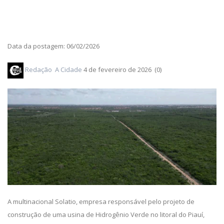
Data da postagem: 06/02/2026
Redação
A Cidade
4 de fevereiro de 2026 (0)
A multinacional Solatio, empresa responsável pelo projeto de
construção de uma usina de Hidrogênio Verde no litoral do Piauí,