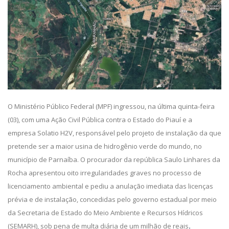
O Ministério Público Federal (MPF) ingressou, na última quinta-feira
(03), com uma Ação Civil Pública contra o Estado do Piauí e a
empresa Solatio H2V, responsável pelo projeto de instalação da que
pretende ser a maior usina
de hidrogênio verde do mundo, no
município de Parnaíba. O procurador da república Saulo Linhares da
Rocha apresentou oito irregularidades graves no processo de
licenciamento ambiental e pediu a anulação imediata das licenças
prévia e de instalação, concedidas pelo governo estadual por meio
da Secretaria de Estado do Meio Ambiente e Recursos Hídricos
(SEMARH), sob pena de multa diária de um milhão de reais
.