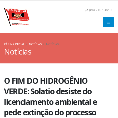
(86) 2107-3850
PÁGINA INICIAL
NOTÍCIAS
NOTÍCIAS
Notícias
O FIM DO HIDROGÊNIO
VERDE: Solatio desiste do
licenciamento ambiental e
pede extinção do processo