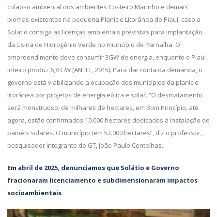
colapso ambiental dos ambientes Costeiro Marinho e demais
biomas existentes na pequena Planície Litorânea do Piauí, caso a
Solatio consiga as licenças ambientais previstas para implantação
da Usina de Hidrogênio Verde no município de Parnaíba. O
empreendimento deve consumir 3GW de energia, enquanto o Piauí
inteiro produz 6,8 GW (ANEEL, 2015). Para dar conta da demanda, o
governo está viabilizando a ocupação dos municípios da planície
litorânea por projetos de energia eólica e solar. “O desmatamento
será monstruoso, de milhares de hectares, em Bom Princípio, até
agora, estão confirmados 10.000 hectares dedicados à instalação de
painéis solares. O município tem 52.000 hectares”, diz o professor,
pesquisador integrante do GT, João Paulo Centelhas.
Em abril de 2025, denunciamos que Solátio e Governo
fracionaram licenciamento e subdimensionaram impactos
socioambientais