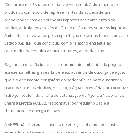
(Semarh) e nos Estudos de Impacto Ambiental. O documento foi
produzido com apoio de representantes da sociedade civil
preocupados com os potenciais impactos socioambientais da
fábrica, articulados através do Grupo de Estudos sobre os Impactos
Ambientais provocados pela implantação de usinas fotovoltaicas no
Estado (GETIER), que contribuiu com o relatório entregue ao
procurador da República Saulo Linhares, autor da ação.
Segundo a decisão judicial, o licenciamento ambiental do projeto
apresenta falhas graves. Entre elas, ausência de outorga de água,
que é o documento obrigatório do poder público para autorizar o
uso dos recursos hídricos, no caso, a água necessária para produzir
hidrogênio; além da a falta de autorização da Agência Nacional de
Energia Elétrica (ANEEL), responsável por regular o uso e a
distribuição de energia no país.
A ANEEL não liberou o consumo de energia solicitado pela usina,
estimado em 3 gigawatts por dia, um volume muito alto