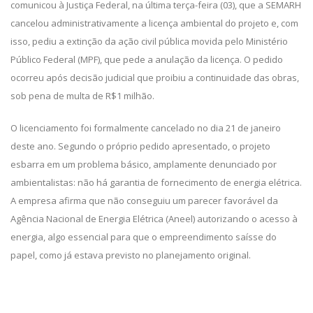
comunicou à Justiça Federal, na última terça-feira (03), que a SEMARH
cancelou administrativamente a licença ambiental do projeto e, com
isso, pediu a extinção da ação civil pública movida pelo Ministério
Público Federal (MPF), que pede a anulação da licença. O pedido
ocorreu após decisão judicial que proibiu a continuidade das obras,
sob pena de multa de R$1 milhão.
O licenciamento foi formalmente cancelado no dia 21 de janeiro
deste ano. Segundo o próprio pedido apresentado, o projeto
esbarra em um problema básico, amplamente denunciado por
ambientalistas: não há garantia de fornecimento de energia elétrica.
A empresa afirma que não conseguiu um parecer favorável da
Agência Nacional de Energia Elétrica (Aneel) autorizando o acesso à
energia, algo essencial para que o empreendimento saísse do
papel, como já estava previsto no planejamento original.