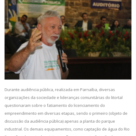
Durante audiência pública, realizada em Parnaíba, diversas
organizações da sociedade e lideranças comunitárias do litortal
questionaram sobre o fatiamento do licenciamento do
empreendimento em diversas etapas, sendo o primeiro (objeto de
discussão da audiência pública) apenas a planta do parque
industrial. Os demais equipamentos, como captação de água do Rio