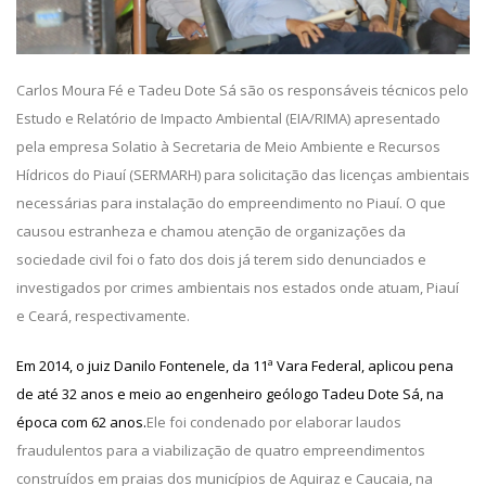
Carlos Moura Fé e Tadeu Dote Sá são os responsáveis técnicos pelo
Estudo e Relatório de Impacto Ambiental (EIA/RIMA) apresentado
pela empresa Solatio à Secretaria de Meio Ambiente e Recursos
Hídricos do Piauí (SERMARH) para solicitação das licenças ambientais
necessárias para instalação do empreendimento no Piauí. O que
causou estranheza e chamou atenção de organizações da
sociedade civil foi o fato dos dois já terem sido denunciados e
investigados por crimes ambientais nos estados onde atuam, Piauí
e Ceará, respectivamente.
Em 2014, o juiz Danilo Fontenele, da 11ª Vara Federal, aplicou pena
de até 32 anos e meio ao engenheiro geólogo Tadeu Dote Sá, na
época com 62 anos.
Ele foi condenado por elaborar laudos
fraudulentos para a viabilização de quatro empreendimentos
construídos em praias dos municípios de Aquiraz e Caucaia, na