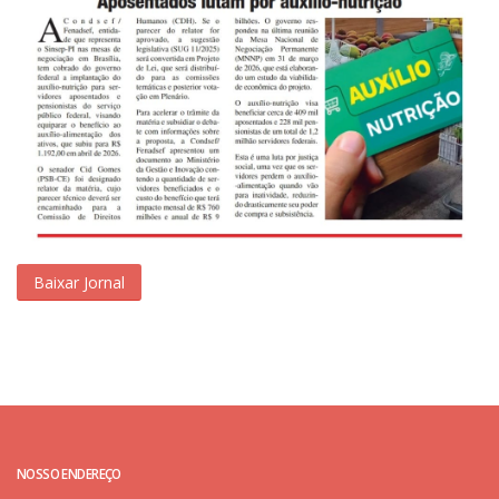
Baixar Jornal
NOSSO ENDEREÇO