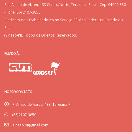
Rua Anísio de Abreu, 433 Centro/Norte, Teresina - Piauí - Cep: 64000-330
- Fone (86) 2107-3850
Sindicato dos Trabalhadores no Serviço Público Federal no Estado do
Piauí
(Sinsep-PI). Todos os Direitos Reservados.
FILIADO À:
NOSSO CONTATO
R. Anísio de Abreu, 433, Teresina-PI
(86)2107-3850
sinsep.pi@gmail.com