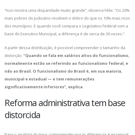
“Isso mostra uma disparidade muito grande”, observa Félix. “Os 20%
mais pobres do Judiciário recebem o dobro do que os 10% mais ricos
dos municípios. E quando você compara o Legislativo Federal com a
base do Executivo Municipal, a diferença é de cerca de 30 vezes.”.
A partir dessa distribuição, é possível compreender o tamanho da
distorção.
“Quando se fala em salários altos do funcionalismo,
normalmente estão se referindo ao funcionalismo federal, e
não ao Brasil. O funcionalismo do Brasil é, em sua maioria,
municipal e estadual — e tem remunerações
significativamente inferiores”, explica
.
Reforma administrativa tem base
distorcida
Para o analista do Ipea, compreender essas diferenças é essencial