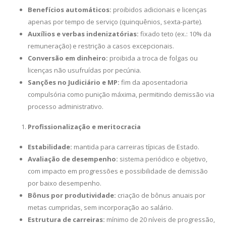
Benefícios automáticos:
proibidos adicionais e licenças
apenas por tempo de serviço (quinquênios, sexta-parte).
Auxílios e verbas indenizatórias:
fixado teto (ex.: 10% da
remuneração) e restrição a casos excepcionais.
Conversão em dinheiro:
proibida a troca de folgas ou
licenças não usufruídas por pecúnia.
Sanções no Judiciário e MP:
fim da aposentadoria
compulsória como punição máxima, permitindo demissão via
processo administrativo.
Profissionalização e meritocracia
Estabilidade:
mantida para carreiras típicas de Estado.
Avaliação de desempenho:
sistema periódico e objetivo,
com impacto em progressões e possibilidade de demissão
por baixo desempenho.
Bônus por produtividade:
criação de bônus anuais por
metas cumpridas, sem incorporação ao salário.
Estrutura de carreiras:
mínimo de 20 níveis de progressão,