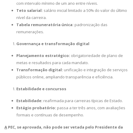
com intervalo mínimo de um ano entre níveis.
Teto salarial:
salário inicial limitado a 50% do valor do último
nível da carreira.
Tabela remuneratória única:
padronização das
remunerações.
Governança e transformação digital
Planejamento estratégico:
obrigatoriedade de plano de
metas e resultados para cada mandato.
Transformação digital:
unificação e integração de serviços
públicos online, ampliando transparência e eficiência.
Estabilidade e concursos
Estabilidade:
reafirmada para carreiras típicas de Estado.
Estágio probatório:
passa a ter três anos, com avaliações
formais e contínuas de desempenho.
A
PEC, se aprovada, não pode ser vetada pelo Presidente da