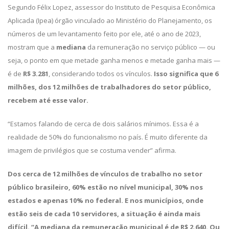
Segundo Félix Lopez, assessor do Instituto de Pesquisa Econômica
Aplicada (Ipea) órgão vinculado ao Ministério do Planejamento, os
números de um levantamento feito por ele, até o ano de 2023,
mostram que a
mediana
da remuneração no serviço público — ou
seja, o ponto em que metade ganha menos e metade ganha mais —
é de
R$ 3.281
, considerando todos os vínculos.
Isso significa que 6
milhões, dos 12 milhões de trabalhadores do setor público,
recebem até esse valor.
“Estamos falando de cerca de dois salários mínimos. Essa é a
realidade de 50% do funcionalismo no país. É muito diferente da
imagem de privilégios que se costuma vender” afirma.
Dos cerca de 12 milhões de vínculos de trabalho no setor
público brasileiro, 60% estão no nível municipal, 30% nos
estados e apenas 10% no federal. E nos municípios, onde
estão seis de cada 10 servidores, a situação é ainda mais
difícil. “A mediana da remuneração municipal é de R$ 2.640. Ou