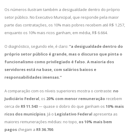
Os números ilustram também a desigualdade dentro do próprio
setor público. No Executivo Municipal, que responde pela maior
parte das contratações, os 10% mais pobres recebem até R$ 1.257,
enquanto os 10% mais ricos ganham, em média, R$ 6.664.
O diagnóstico, segundo ele, é claro:
“a desigualdade dentro do
próprio setor público é grande, mas o discurso que pinta o
funcionalismo como privilegiado é falso. A maioria dos
servidores está na base, com salários baixos e
responsabilidades imensas.”
A comparação com os níveis superiores mostra o contraste:
no
Judiciário Federal
, os
20% com menor remuneração
recebem
cerca de
R$ 11.543
— quase o dobro do que ganham os
10% mais
ricos dos municípios
. Já o
Legislativo Federal
apresenta as
maiores remunerações médias: no topo,
os 10% mais bem
pagos
chegam a
R$ 36.700
.