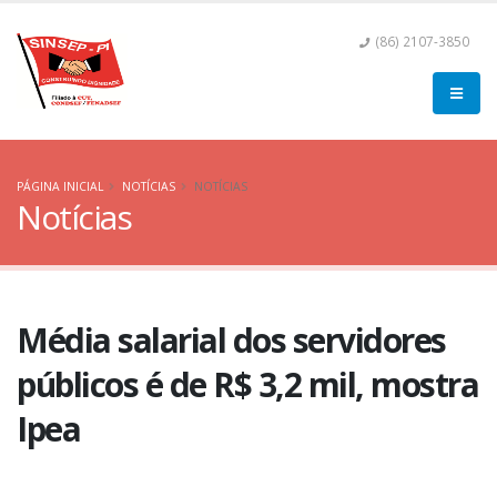
(86) 2107-3850
PÁGINA INICIAL
NOTÍCIAS
NOTÍCIAS
Notícias
Média salarial dos servidores
públicos é de R$ 3,2 mil, mostra
Ipea