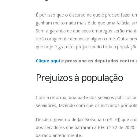
É por isso que o discurso de que é preciso fazer u
ganham muito nada mais é do que uma falácia, um a
Sem a garantia de que seus empregos serão mantido
terá coragem de denunciar algum crime. Outra preo
que hoje é gratuito, prejudicando toda a população 
Clique aqui
e pressione os deputados contra 
Prejuízos à população
Com a reforma, boa parte dos serviços públicos pod
servidores, fazendo com que os indicados por polít
Desde o governo de Jair Bolsonaro (PL-RJ) que a d
dos servidores que barraram a PEC nº 32 de 2020. 
barrado anteriormente.