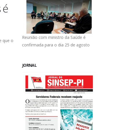
 é
Reunião com ministro da Saúde é
e que o
confirmada para o dia 25 de agosto
JORNAL