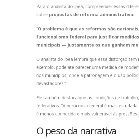
Para o analista do Ipea, compreender essas difere
sobre
propostas de reforma administrativa
.
“
O problema é que as reformas são nacionais,
funcionalismo federal para justificar medidas
municipais — justamente os que ganham meno
O analista do Ipea lembra que essa distorção tem i
exemplo, pode até parecer uma medida de moderniz
nos municípios, onde a patronagem e o uso políti
devastadores.”
Ele também destaca que as condições de trabalho, a
federativos. “A burocracia federal é mais estudad
é menos conhecida e mais vulnerável às pressões po
O peso da narrativa