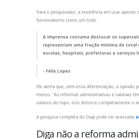
Para o pesquisador, a insistência em usar apenas 
funcionalismo como um todo.
A imprensa costuma destacar os supersalár
representam uma fração mínima do total d
escolas, hospitais, prefeituras e serviços 
- Félix Lopes
Ele alerta que, sem essa diferenciação, a opiniã
menos. “As reformas administrativas e salariais
salários do topo. Isso distorce completamente o de
A pesquisa completa do Diap pode ser acessada
a
Diga não a reforma admin