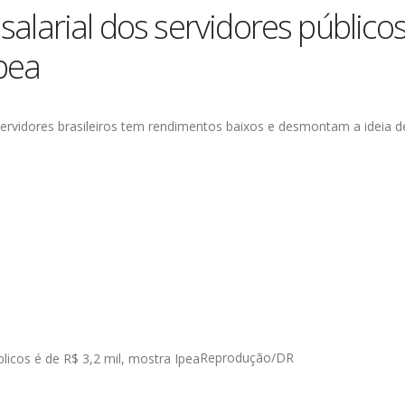
salarial dos servidores públicos
Ipea
rvidores brasileiros tem rendimentos baixos e desmontam a ideia d
Reprodução/DR