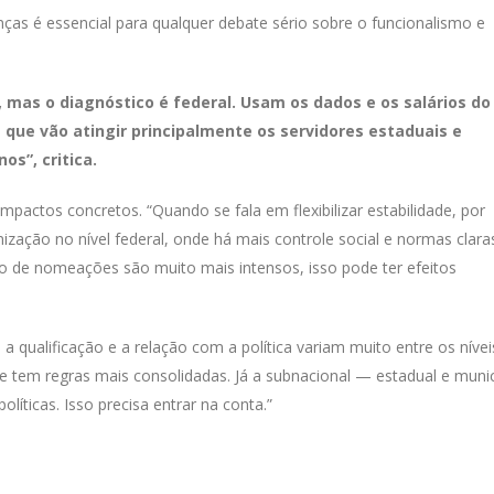
nças é essencial para qualquer debate sério sobre o funcionalismo e
 mas o diagnóstico é federal. Usam os dados e os salários do
 que vão atingir principalmente os servidores estaduais e
s”, critica.
mpactos concretos. “Quando se fala em flexibilizar estabilidade, por
ação no nível federal, onde há mais controle social e normas clara
co de nomeações são muito mais intensos, isso pode ter efeitos
 qualificação e a relação com a política variam muito entre os nívei
a e tem regras mais consolidadas. Já a subnacional — estadual e muni
líticas. Isso precisa entrar na conta.”