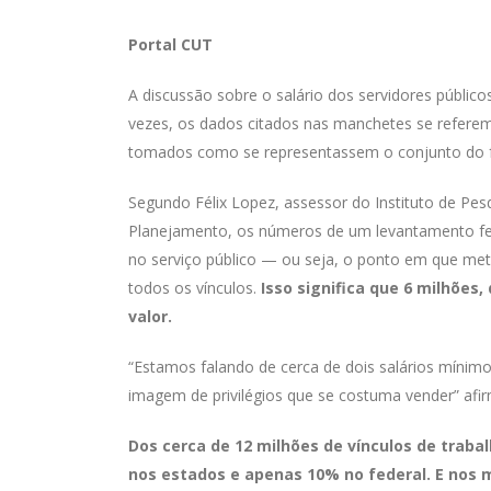
Portal CUT
A discussão sobre o salário dos servidores públic
vezes, os dados citados nas manchetes se referem 
tomados como se representassem o conjunto do fu
Segundo Félix Lopez, assessor do Instituto de Pes
Planejamento, os números de um levantamento fei
no serviço público — ou seja, o ponto em que 
todos os vínculos.
Isso significa que 6 milhões
valor.
“Estamos falando de cerca de dois salários mínimo
imagem de privilégios que se costuma vender” afir
Dos cerca de 12 milhões de vínculos de trabal
nos estados e apenas 10% no federal. E nos m