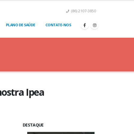
(86) 2107-3850
PLANO DE SAÚDE
CONTATE-NOS
mostra Ipea
DESTAQUE