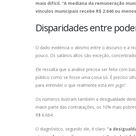
mais difícil. “A mediana da remuneração muni
vínculos municipais recebe R$ 2.640 ou menos”,
Disparidades entre poder
O dado evidencia o abismo entre o discurso e a re
pouco. Os salários altos são exceção, concentrad
Ele ressalta que a análise precisa ser feita com ba
público como se fosse uma coisa só. É preciso olh
para entender o que realmente está em jogo”.
Os números ilustram também a desigualdade dentro
maior parte das contratações, os 10% mais pobre
R$ 6.664.
O diagnóstico, segundo ele, é claro:
“a desiguald