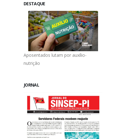
DESTAQUE
Aposentados lutam por auxílio-
nutrição
JORNAL