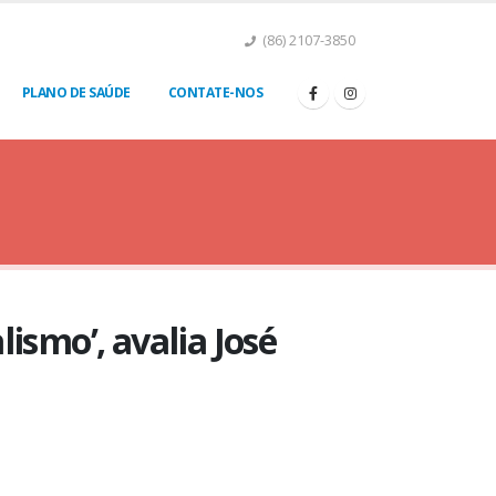
(86) 2107-3850
PLANO DE SAÚDE
CONTATE-NOS
ismo’, avalia José