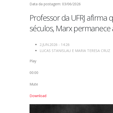
Data da postagem: 03/06/2026
Professor da UFRJ afirma 
séculos, Marx permanece 
2.JUN.2026 - 14:26
LUCAS STANISLAU
E
MARIA TERESA CRUZ
Play
00:00
Mute
Download