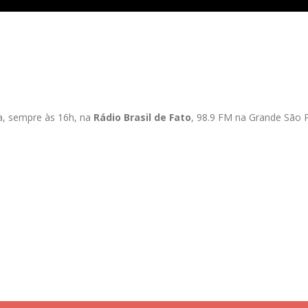
ra, sempre às 16h, na
Rádio Brasil de Fato
, 98.9 FM na Grande São P