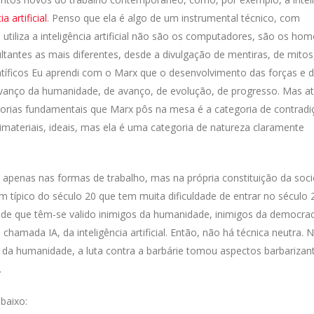
 artificial
. Penso que ela é algo de um instrumental técnico, com
utiliza a inteligência artificial não são os computadores, são os hom
ultantes as mais diferentes, desde a divulgação de mentiras, de mitos
tíficos Eu aprendi com o Marx que o desenvolvimento das forças e 
avanço da humanidade, de avanço, de evolução, de progresso. Mas a
orias fundamentais que Marx pôs na mesa é a categoria de contradi
 imateriais, ideais, mas ela é uma categoria de natureza claramente
 apenas nas formas de trabalho, mas na própria constituição da soc
ípico do século 20 que tem muita dificuldade de entrar no século 2
 de que têm-se valido inimigos da humanidade, inimigos da democrac
chamada IA, da inteligência artificial. Então, não há técnica neutra. 
a da humanidade, a luta contra a barbárie tomou aspectos barbarizan
.
abaixo: