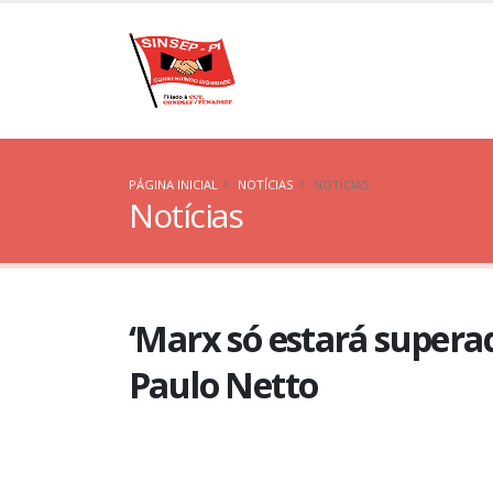
PÁGINA INICIAL
NOTÍCIAS
NOTÍCIAS
Notícias
‘Marx só estará superad
Paulo Netto