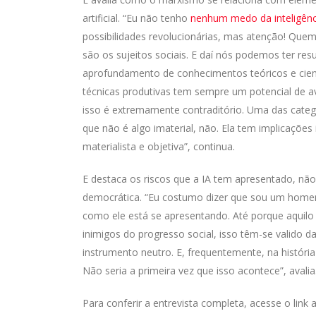
artificial. “Eu não tenho
nenhum medo da inteligência
possibilidades revolucionárias, mas atenção! Quem 
são os sujeitos sociais. E daí nós podemos ter res
aprofundamento de conhecimentos teóricos e cien
técnicas produtivas tem sempre um potencial de 
isso é extremamente contraditório. Uma das categ
que não é algo imaterial, não. Ela tem implicações
materialista e objetiva”, continua.
E destaca os riscos que a IA tem apresentado, não
democrática. “Eu costumo dizer que sou um homem t
como ele está se apresentando. Até porque aquilo
inimigos do progresso social, isso têm-se valido da 
instrumento neutro. E, frequentemente, na históri
Não seria a primeira vez que isso acontece”, avalia
Para conferir a entrevista completa, acesse o link 