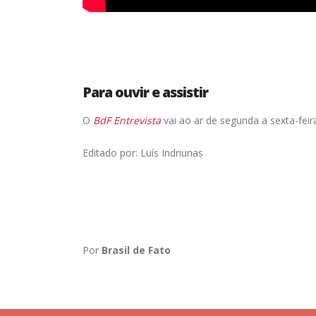
Para ouvir e assistir
O
BdF Entrevista
vai ao ar de segunda a sexta-fei
Editado por: Luís Indriunas
Por
Brasil de Fato