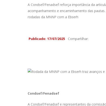
A Condsef/Fenadsef reforça importância da articul
acompanhamento e encaminhamento das pautas. P
rodadas da MNNP com a Ebserh
Publicado: 17/07/2025
Compartilhar:
Condsef/Fenadsef
A Condsef/Fenadsef e representantes da comissão