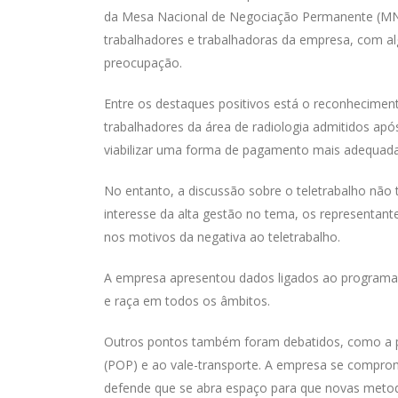
da Mesa Nacional de Negociação Permanente (MNN
trabalhadores e trabalhadoras da empresa, com 
preocupação.
Entre os destaques positivos está o reconhecimento
trabalhadores da área de radiologia admitidos apó
viabilizar uma forma de pagamento mais adequada,
No entanto, a discussão sobre o teletrabalho não t
interesse da alta gestão no tema, os representant
nos motivos da negativa ao teletrabalho.
A empresa apresentou dados ligados ao programa “
e raça em todos os âmbitos.
Outros pontos também foram debatidos, como a 
(POP) e ao vale-transporte. A empresa se comprom
defende que se abra espaço para que novas metod