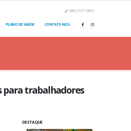
(86) 2107-3850
PLANO DE SAÚDE
CONTATE-NOS
 para trabalhadores
DESTAQUE