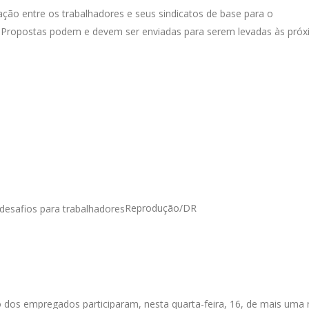
ação entre os trabalhadores e seus sindicatos de base para o
ropostas podem e devem ser enviadas para serem levadas às próx
Reprodução/DR
 dos empregados participaram, nesta quarta-feira, 16, de mais uma