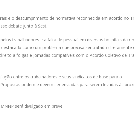
trais e o descumprimento de normativa reconhecida em acordo no Tr
sse debate junto à Sest.
elos trabalhadores e a falta de pessoal em diversos hospitais da re
foi destacada como um problema que precisa ser tratado diretamente
direito a folgas e jornadas compatíveis com o Acordo Coletivo de Tr
ulação entre os trabalhadores e seus sindicatos de base para o
ropostas podem e devem ser enviadas para serem levadas às próx
a MNNP será divulgado em breve.