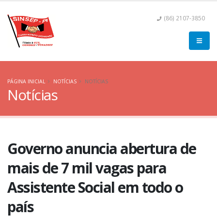
(86) 2107-3850
PÁGINA INICIAL
NOTÍCIAS
NOTÍCIAS
Notícias
Governo anuncia abertura de
mais de 7 mil vagas para
Assistente Social em todo o
país