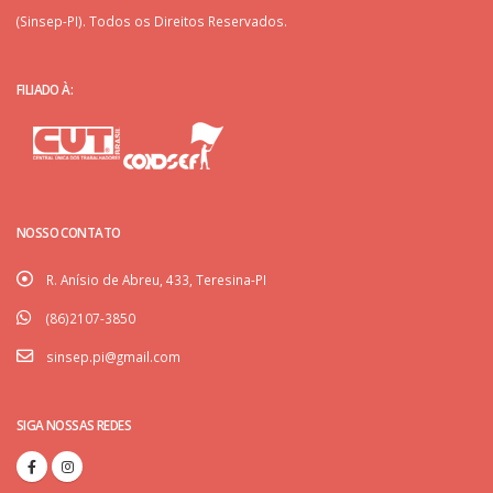
(Sinsep-PI). Todos os Direitos Reservados.
FILIADO À:
NOSSO CONTATO
R. Anísio de Abreu, 433, Teresina-PI
(86)2107-3850
sinsep.pi@gmail.com
SIGA NOSSAS REDES