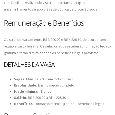
com famílias, realizando visitas domiciliares, triagens,
encaminhamentos e apoio à rede pública de proteção social.
Remuneração e Benefícios
Os salários variam entre R$ 3.200,00 e R$ 4.228,30, de acordo com a
região e carga horária. Os selecionados receberão formação técnica
gratuita e terão direito a todos os benefícios legais previstos.
DETALHES DA VAGA
Vagas:
Mais de 7.000 em todo o Brasil
Escolaridade:
Ensino médio completo
Idade mínima:
18 anos
Salário:
R$ 3.200,00 a R$ 4.228,30
Benefícios:
Formação técnica gratuita + benefícios legais