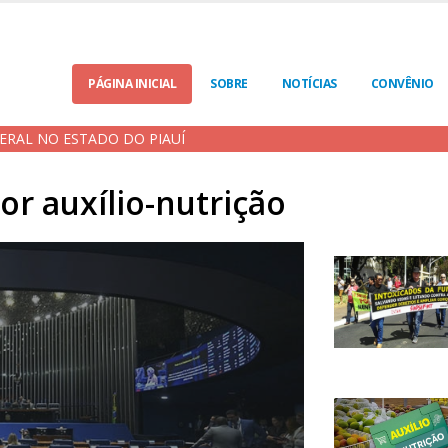
PÁGINA INICIAL
SOBRE
NOTÍCIAS
CONVÊNIO
ERAL NO ESTADO DO PIAUÍ
r auxílio-nutrição