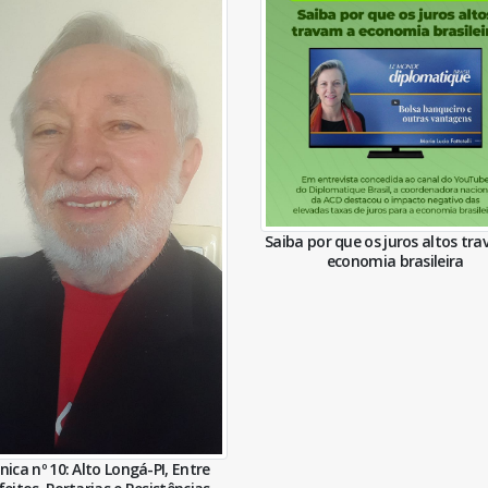
Saiba por que os juros altos tr
economia brasileira
nica nº 10: Alto Longá-PI, Entre